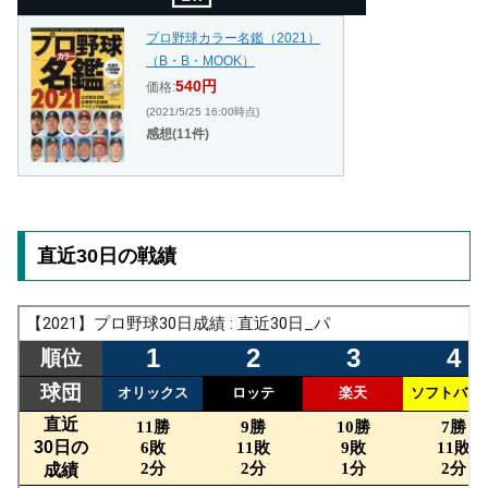
プロ野球カラー名鑑（2021）
（B・B・MOOK）
540円
価格:
(2021/5/25 16:00時点)
感想(11件)
直近30日の戦績