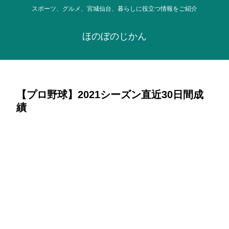
スポーツ、グルメ、宮城仙台、暮らしに役立つ情報をご紹介
ほのぼのじかん
【プロ野球】2021シーズン直近30日間成
績