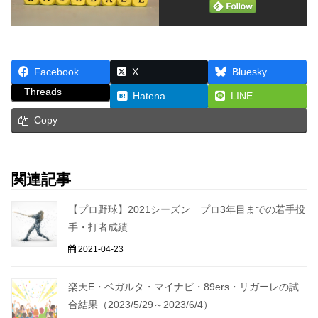
Facebook
X
Bluesky
Threads
Hatena
LINE
Copy
関連記事
【プロ野球】2021シーズン プロ3年目までの若手投
手・打者成績
2021-04-23
楽天E・ベガルタ・マイナビ・89ers・リガーレの試
合結果（2023/5/29～2023/6/4）