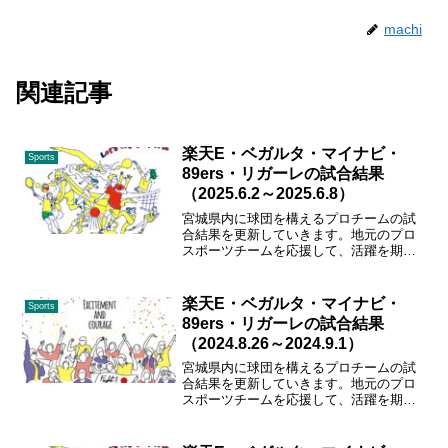
machi
関連記事
楽天E・ベガルタ・マイナビ・
Sports
89ers・リガーレの試合結果
（2025.6.2～2025.6.8）
宮城県内に球団を構えるプロチームの試
合結果を更新していきます。地元のプロ
スポーツチームを応援して、活躍を期待
しましょう！ガンバレ、東北楽天、ベガ
ルタ、89ers、マイナビ仙台、リガーレ仙
台！！
楽天E・ベガルタ・マイナビ・
Sports
89ers・リガーレの試合結果
（2024.8.26～2024.9.1）
宮城県内に球団を構えるプロチームの試
合結果を更新していきます。地元のプロ
スポーツチームを応援して、活躍を期待
しましょう！ガンバレ、東北楽天、ベガ
ルタ、89ers、マイナビ仙台、リガーレ仙
台！！