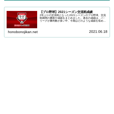
【プロ野球】2021シーズン交流戦成績
2年ぶりの交流戦となった2021シーズンのプロ野球。交流
戦期間の勝敗や成績をまとめました。過去の成績は、パ・
リーグが勝利数が多い中、今期はどのような成績を収める
のでしょうか。
2021.06.18
honobonojikan.net