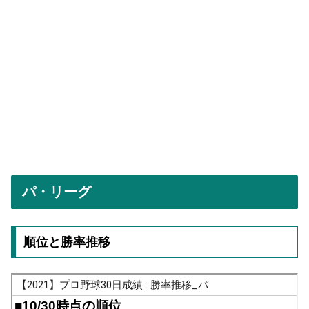
パ・リーグ
順位と勝率推移