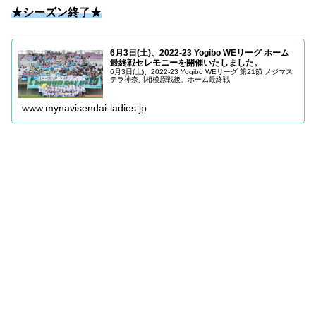
★シーズン終了★
6月3日(土)、2022-23 Yogibo WEリーグ ホーム
最終戦セレモニーを開催いたしました。
6月3日(土)、2022-23 Yogibo WEリーグ 第21節 ノジマス
テラ神奈川相模原戦後、ホーム最終戦
www.mynavisendai-ladies.jp