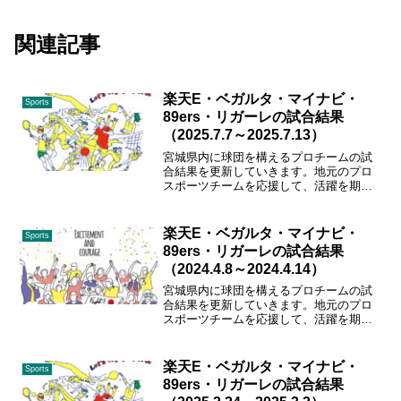
関連記事
楽天E・ベガルタ・マイナビ・
Sports
89ers・リガーレの試合結果
（2025.7.7～2025.7.13）
宮城県内に球団を構えるプロチームの試
合結果を更新していきます。地元のプロ
スポーツチームを応援して、活躍を期待
しましょう！ガンバレ、東北楽天、ベガ
ルタ、89ers、マイナビ仙台、リガーレ仙
台！！
楽天E・ベガルタ・マイナビ・
Sports
89ers・リガーレの試合結果
（2024.4.8～2024.4.14）
宮城県内に球団を構えるプロチームの試
合結果を更新していきます。地元のプロ
スポーツチームを応援して、活躍を期待
しましょう！ガンバレ、東北楽天、ベガ
ルタ、89ers、マイナビ仙台、リガーレ仙
台！！
楽天E・ベガルタ・マイナビ・
Sports
89ers・リガーレの試合結果