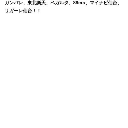
ガンバレ、東北楽天、ベガルタ、89ers、マイナビ仙台、
リガーレ仙台！！