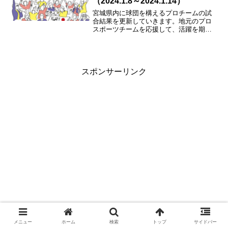
（2024.1.8～2024.1.14）
宮城県内に球団を構えるプロチームの試
合結果を更新していきます。地元のプロ
スポーツチームを応援して、活躍を期待
しましょう！ガンバレ、東北楽天、ベガ
ルタ、89ers、マイナビ仙台、リガーレ仙
台！！
スポンサーリンク
メニュー
ホーム
検索
トップ
サイドバー