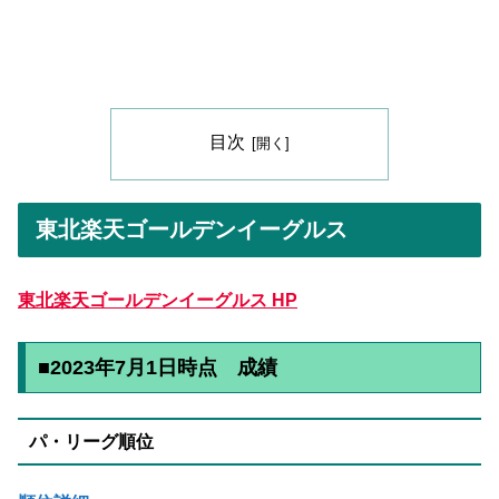
目次
東北楽天ゴールデンイーグルス
東北楽天ゴールデンイーグルス HP
■2023年7月1日時点 成績
パ・リーグ順位