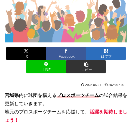
X
Facebook
はてブ
LINE
コピー
2023.06.21
2023.07.02
宮城県内
に球団を構える
プロスポーツチーム
の試合結果を
更新していきます。
地元のプロスポーツチームを応援して、
活躍を期待しまし
ょう！