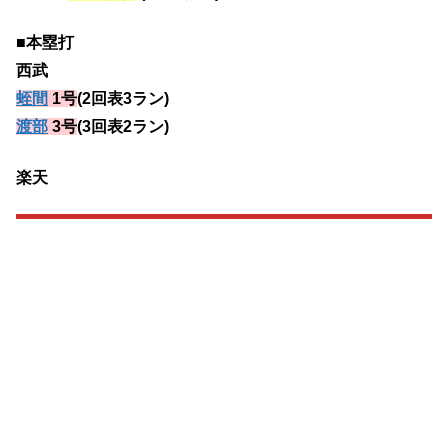
■本塁打
西武
蛭間
1号
(2回表3ラン)
渡部
3号
(3回表2ラン)
楽天