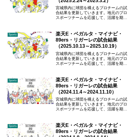
（2025.2.24～2025.3.2）
宮城県内に球団を構えるプロチームの試
合結果を更新していきます。地元のプロ
スポーツチームを応援して、活躍を期待
しましょう！ガンバレ、東北楽天、ベガ
ルタ、89ers、マイナビ仙台、リガーレ仙
台！！
楽天E・ベガルタ・マイナビ・
Sports
89ers・リガーレの試合結果
（2025.10.13～2025.10.19）
宮城県内に球団を構えるプロチームの試
合結果を更新していきます。地元のプロ
スポーツチームを応援して、活躍を期待
しましょう！ガンバレ、東北楽天、ベガ
ルタ、89ers、マイナビ仙台、リガーレ仙
台！！
楽天E・ベガルタ・マイナビ・
Sports
89ers・リガーレの試合結果
（2024.11.4～2024.11.10）
宮城県内に球団を構えるプロチームの試
合結果を更新していきます。地元のプロ
スポーツチームを応援して、活躍を期待
しましょう！ガンバレ、東北楽天、ベガ
ルタ、89ers、マイナビ仙台、リガーレ仙
台！！
楽天E・ベガルタ・マイナビ・
Sports
89ers・リガーレの試合結果