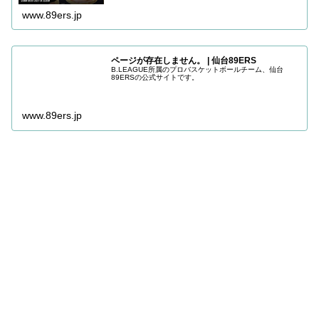
www.89ers.jp
ページが存在しません。 | 仙台89ERS
B.LEAGUE所属のプロバスケットボールチーム、仙台
89ERSの公式サイトです。
www.89ers.jp