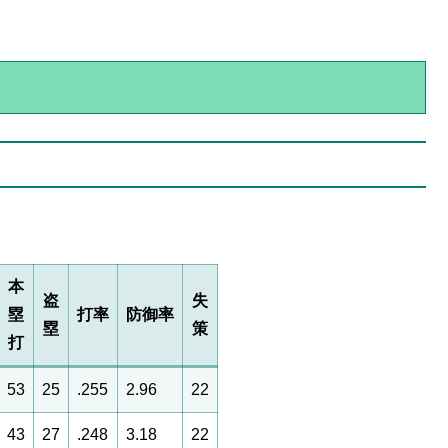
本
盗
失
塁
打率
防御率
塁
策
打
53
25
.255
2.96
22
43
27
.248
3.18
22