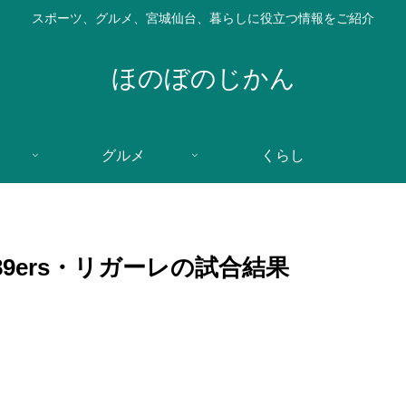
スポーツ、グルメ、宮城仙台、暮らしに役立つ情報をご紹介
ほのぼのじかん
グルメ
くらし
9ers・リガーレの試合結果