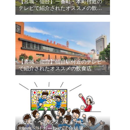
【宮城・仙台】一番町・本町付近の
テレビで紹介されたオススメの飲食
店
【宮城・仙台】仙台駅付近のテレビ
で紹介されたオススメの飲食店
楽天E・ベガルタ・マイナビ・
89ers・リガーレの試合結果