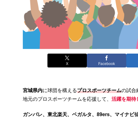
X
Facebook
宮城県内
に球団を構える
プロスポーツチーム
の試合
地元のプロスポーツチームを応援して、
活躍を期待
ガンバレ、東北楽天、ベガルタ、89ers、マイナビ