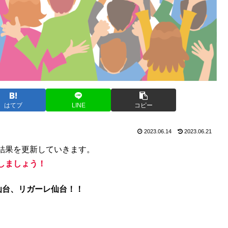
はてブ
LINE
コピー
2023.06.14
2023.06.21
結果を更新していきます。
しましょう！
仙台、リガーレ仙台！！