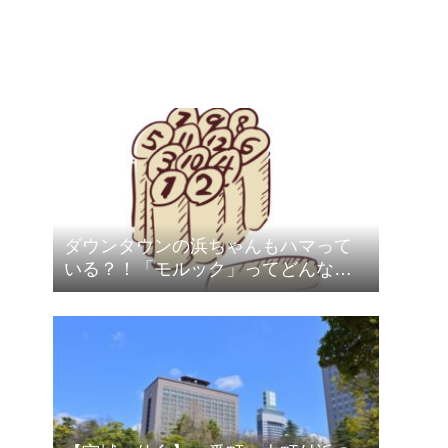
ダウンタウンの浜ちゃんもハマって
いる？！「モルック」ってどんなス
ポーツ？