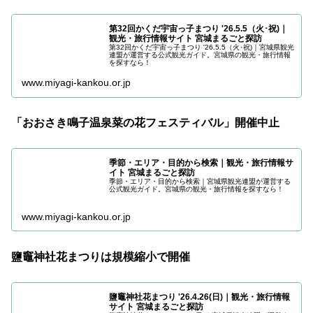
第32回かくだ宇宙っ子まつり '26.5.5（火･祝)｜
観光・旅行情報サイト 宮城まるごと探訪
第32回かくだ宇宙っ子まつり '26.5.5（火･祝)｜宮城県観光
連盟が運営する公式観光ガイド。宮城県の観光・旅行情報
を探すなら！
www.miyagi-kankou.or.jp
「おおさき鳴子温泉菜の花フェスティバル」開催中止
季節・エリア・目的から検索｜観光・旅行情報サ
イト 宮城まるごと探訪
季節・エリア・目的から検索｜宮城県観光連盟が運営する
公式観光ガイド。宮城県の観光・旅行情報を探すなら！
www.miyagi-kankou.or.jp
鹽竈神社花まつりは規模縮小で開催
鹽竈神社花まつり '26.4.26(日)｜観光・旅行情報
サイト 宮城まるごと探訪