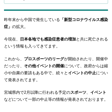
昨年末から中国で発生している
「新型コロナウイルス感染
症」
の拡大。
今現在、
日本各地でも感染症患者の増加
と共に死亡される
という情報も入ってきてます。
これから、
プロスポーツのリーグ
が開始されたり、開催中
だったり、
その他イベントの開催
について、政府からは縮
小や自粛の要請もある中で、続々と
イベントの中止
につい
て発表されてます。
宮城県内で2月以降に行われる予定の
スポーツ
、
イベント
などについて一部の中止等の情報が発表されております。