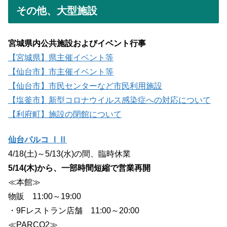
その他、大型施設
宮城県内公共施設およびイベント行事
【宮城県】県主催イベント等
【仙台市】市主催イベント等
【仙台市】市民センターなど市民利用施設
【塩釜市】新型コロナウイルス感染症への対応について
【利府町】施設の閉館について
仙台パルコ ⅠⅡ
4/18(土)～5/13(水)の間、臨時休業
5/14(木)から、一部時間短縮で営業再開
≪本館≫
物販 11:00～19:00
・9Fレストラン店舗 11:00～20:00
≪PARCO2≫