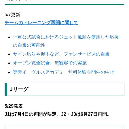
5/7更新
チームのトレーニング再開に関して
一軍公式試合におけるジェット風船を使用した応援
の自粛の可能性
サイン応対や握手など、ファンサービスの自粛
オープン戦全試合、無観客での実施
楽天イーグルスアカデミー無料体験会開催の中止
Jリーグ
5/29発表
J1は7月4日の再開が決定。J2・J3は6月27日再開。