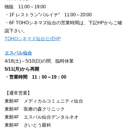
物販 11:00～19:00
・1F レストラン”パルイチ” 11:00～20:00
・6F TOHOシネマズ仙台の営業時間は、下記HPからご確
認下さい。
TOHOシネマズ仙台公式HP
エスパル仙台
4/18(土)～5/10(日)の間、臨時休業
5/11(月)から再開
・営業時間 11：00～19：00
【通常営業】
東館4F メディカルコミュニティ仙台
東館4F 医療の森クリニック
東館4F エスパル仙台デンタルネオ
東館4F さいとう眼科