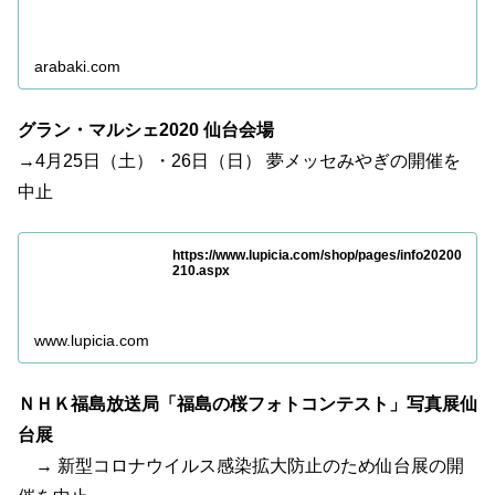
arabaki.com
グラン・マルシェ2020 仙台会場
→4月25日（土）・26日（日） 夢メッセみやぎの開催を
中止
https://www.lupicia.com/shop/pages/info20200
210.aspx
www.lupicia.com
ＮＨＫ福島放送局「福島の桜フォトコンテスト」写真展仙
台展
→ 新型コロナウイルス感染拡大防止のため仙台展の開