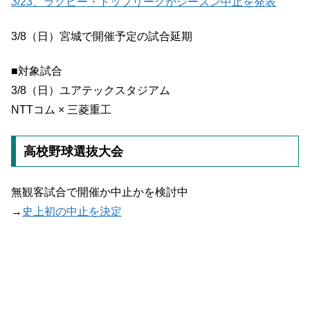
3/23、ラグビー・トップリーグがシーズン中止を発表
3/8（日）宮城で開催予定の試合延期
■対象試合
3/8（日）ユアテックスタジアム
NTTコム × 三菱重工
高校野球選抜大会
無観客試合で開催か中止かを検討中
→
史上初の中止を決定