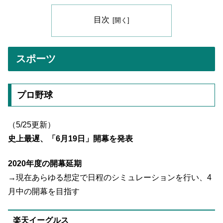
目次
スポーツ
プロ野球
（5/25更新）
史上最遅、「6月19日」開幕を発表
2020年度の開幕延期
→現在あらゆる想定で日程のシミュレーションを行い、4
月中の開幕を目指す
楽天イーグルス