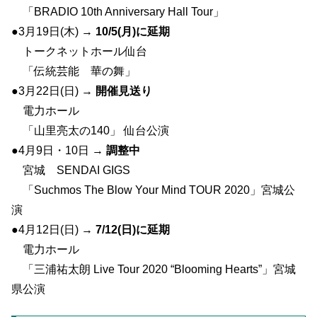
「BRADIO 10th Anniversary Hall Tour」
●3月19日(木) →
10/5(月)に延期
トークネットホール仙台
「伝統芸能 華の舞」
●3月22日(日) →
開催見送り
電力ホール
「山里亮太の140」 仙台公演
●4月9日・10日 →
調整中
宮城 SENDAI GIGS
「Suchmos The Blow Your Mind TOUR 2020」宮城公
演
●4月12日(日) →
7/12(日)に延期
電力ホール
「三浦祐太朗 Live Tour 2020 “Blooming Hearts”」宮城
県公演