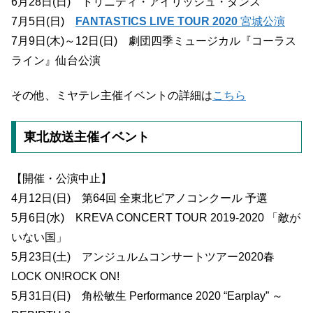
6月28日(日) トリニティ・アイリッシュ・ダンス
7月5日(日)
FANTASTICS LIVE TOUR 2020
宮城公演
7月9日(木)～12日(日) 劇団四季ミュージカル『コーラス
ライン』仙台公演
その他、ミヤテレ主催イベントの詳細は
こちら
東北放送主催イベント
【開催・公演中止】
4月12日(日) 第64回 全東北ピアノコンクール 予選
5月6日(水) KREVA CONCERT TOUR 2019-2020 「敵が
いない国」
5月23日(土) アンジュルムコンサートツアー2020春
LOCK ON!ROCK ON!
5月31日(日) 角松敏生 Performance 2020 “Earplay” ～