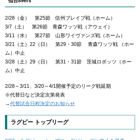
仙台89ers
2/28（金） 第25節 信州ブレイブ戦（ホーム）
3/7（土） 第26節 青森ワッツ戦（アウェイ）
3/11（水） 第27節 山形ワイヴァンズ戦（ホーム）
3/21（土）22（日） 第29・30節 青森ワッツ戦 （ホー
ム）中止
3/28（土）29（日） 第31・31節 茨城ロボッツ（ホー
ム）中止
2/28～3/11、3/20～4/1開催予定のリーグ戦延期
※代替日など決定次第発表
→
代替試合日程決定のお知らせ
ラグビー トップリーグ