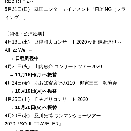
REBIRTH 2～
5月31日(日) 韓国エンターテインメント「FLYING（フラ
イング）」
【開催・公演延期】
4月18日(土) 財津和夫コンサート2020 with 姫野達也 ～
All Izz Well～
→
日程調整中
4月21日(火) 山内惠介 コンサートツアー2020
→
11月16日(月)へ振替
4月24日(金) あおば寄席その110 柳家三三 独演会
→
10月19日(月)へ振替
4月25日(土) 丘みどりコンサート 2020
→
10月20日(火)へ振替
4月29日(水) 及川光博 ワンマンショーツアー
2020『SOUL TRAVELER』