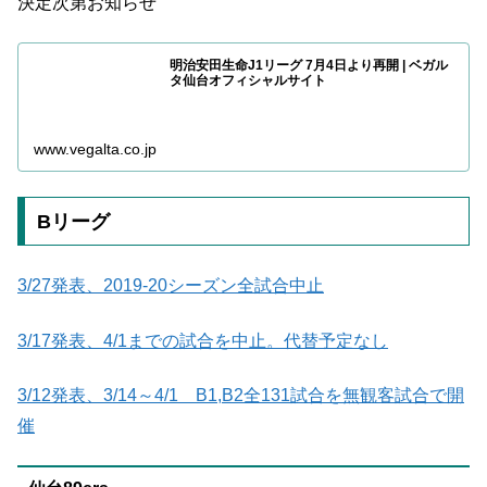
決定次第お知らせ
明治安田生命J1リーグ 7月4日より再開 | ベガル
タ仙台オフィシャルサイト
www.vegalta.co.jp
Bリーグ
3/27発表、2019-20シーズン全試合中止
3/17発表、4/1までの試合を中止。代替予定なし
3/12発表、3/14～4/1 B1,B2全131試合を無観客試合で開
催