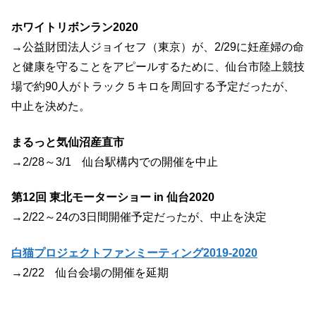
ホワイトリボンラン2020
→公益財団法人ジョイセフ（東京）が、2/29に妊産婦の命
と健康を守ることをアピールするために、仙台市陸上競技
場で約90人がトラック５キロを周回する予定だったが、
中止を決めた。
まるっと気仙沼産直市
→2/28～3/1 仙台駅構内での開催を中止
第12回 東北モーターショー in 仙台2020
→2/22～24の3日間開催予定だったが、中止を決定
白猫プロジェクトファンミーティング2019-2020
→2/22 仙台会場の開催を延期