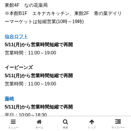
東館4F なの花薬局
※本館B1F エキナカキッチン、東館2F 青の葉デイリ
ーマーケットは短縮営業(10時～19時)
仙台ロフト
5/11(月)から営業時間短縮で再開
営業時間：11:00～19:00
イービーンズ
5/11(月)から営業時間短縮で再開
営業時間：11:00～19:00
藤崎
5/11(月)から営業時間短縮で再開
平日：10:00～18:30
土日（食品フロアのみ）：10:00～17:00
メニュー
ホーム
検索
トップ
サイドバー