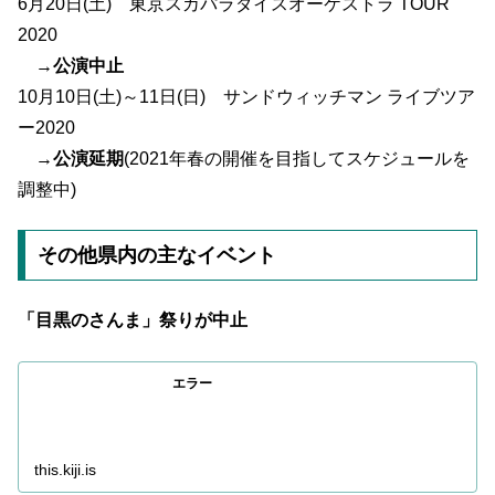
6月20日(土) 東京スカパラダイスオーケストラ TOUR
2020
→
公演中止
10月10日(土)～11日(日) サンドウィッチマン ライブツア
ー2020
→
公演延期
(2021年春の開催を目指してスケジュールを
調整中)
その他県内の主なイベント
「目黒のさんま」祭りが中止
エラー
this.kiji.is