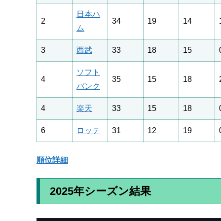
日本ハ
2
34
19
14
ム
3
西武
33
18
15
ソフト
4
35
15
18
バンク
4
楽天
33
15
18
6
ロッテ
31
12
19
順位詳細
2025年シーズン結果