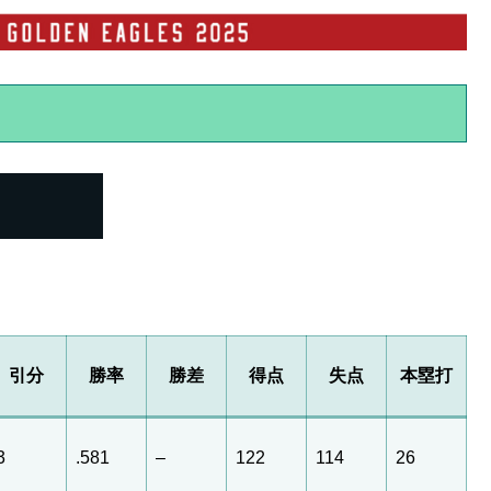
引分
勝率
勝差
得点
失点
本塁打
3
.581
–
122
114
26