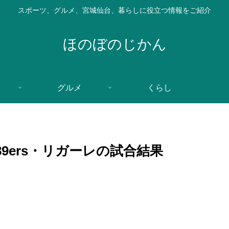
スポーツ、グルメ、宮城仙台、暮らしに役立つ情報をご紹介
ほのぼのじかん
グルメ
くらし
9ers・リガーレの試合結果