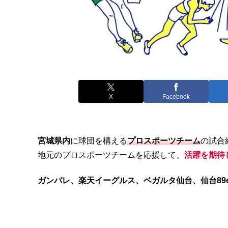
X
Facebook
宮城県内
に球団を構える
プロスポーツチーム
の試合
地元のプロスポーツチームを応援して、
活躍を期待
ガンバレ、楽天イーグルス、ベガルタ仙台、仙台89