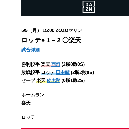
5/5（月） 15:00 ZOZOマリン
ロッテ
● 1 – 2 〇楽天
試合詳細
勝利投手
楽天
西垣
(2勝0敗0S)
敗戦投手
ロッテ
田中晴
(2勝2敗0S)
セーブ
楽天
鈴木翔
(0勝1敗2S)
ホームラン
楽天
ロッテ