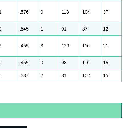
1
.576
0
118
104
37
0
.545
1
91
87
12
2
.455
3
129
116
21
0
.455
0
98
116
15
0
.387
2
81
102
15