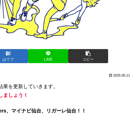
はてブ
LINE
コピー
2025.05.11
結果を更新していきます。
しましょう！
ers、マイナビ仙台、リガーレ仙台！！