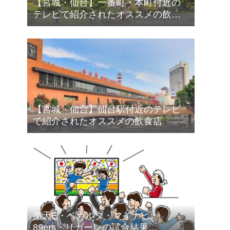
【宮城・仙台】一番町・本町付近の
テレビで紹介されたオススメの飲食
店
【宮城・仙台】仙台駅付近のテレビ
で紹介されたオススメの飲食店
楽天E・ベガルタ・マイナビ・
89ers・リガーレの試合結果