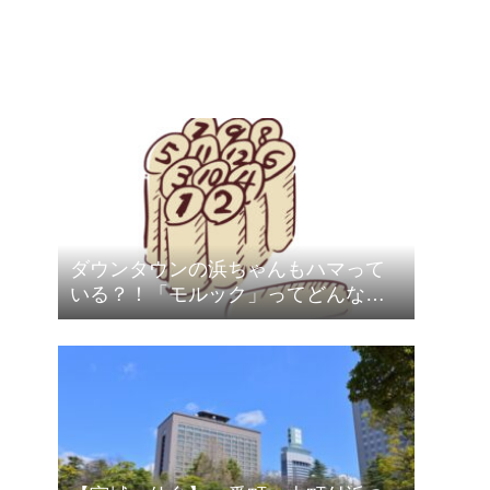
ダウンタウンの浜ちゃんもハマって
いる？！「モルック」ってどんなス
ポーツ？