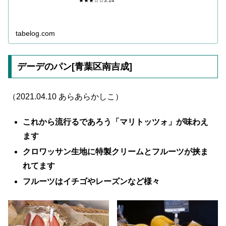
★★★☆☆3.14
tabelog.com
デーデのパン[青葉区南吉成]
（2021.04.10 あらあらかしこ）
これから流行るであろう「マリトッツォ」が味わえ
ます
クロワッサン生地に特製クリームとフルーツが挟ま
れてます
フルーツはイチゴやレーズンなど様々