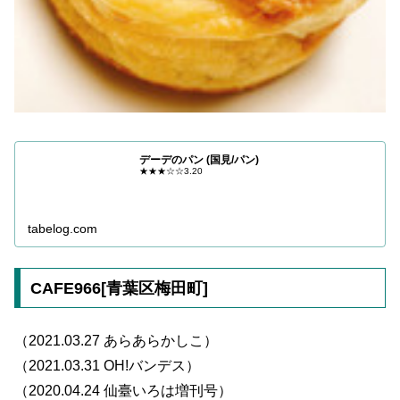
デーデのパン (国見/パン)
★★★☆☆3.20
tabelog.com
CAFE966[青葉区梅田町]
（2021.03.27 あらあらかしこ）
（2021.03.31 OH!バンデス）
（2020.04.24 仙臺いろは増刊号）