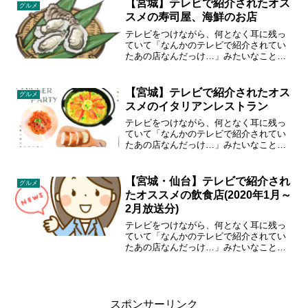
「OH!バンデス」で紹介された飲食店を
【宮城】テレビで紹介されたオス
グルメ
まとめてみました。
スメの寿司屋、海鮮のお店
テレビをつけながら、何となく耳に残っ
ていて「なんかのテレビで紹介されてい
たあの店なんだっけ…」みたいなことあ
りませんか？宮城のローカル情報番組
「あらあらかしこ」「突撃ナマイキTV」
「OH!バンデス」で紹介された飲食店を
【宮城】テレビで紹介されたオス
グルメ
まとめてみました。
スメのイタリアンレストラン
テレビをつけながら、何となく耳に残っ
ていて「なんかのテレビで紹介されてい
たあの店なんだっけ…」みたいなことあ
りませんか？宮城のローカル情報番組
「あらあらかしこ」「突撃ナマイキTV」
「OH!バンデス」で紹介された飲食店を
【宮城・仙台】テレビで紹介され
グルメ
まとめてみました。
たオススメの飲食店(2020年1月～
2月放送分)
テレビをつけながら、何となく耳に残っ
ていて「なんかのテレビで紹介されてい
たあの店なんだっけ…」みたいなことあ
りませんか？宮城のローカル情報番組
「あらあらかしこ」「突撃ナマイキTV」
「OH!バンデス」で紹介された飲食店を
まとめてみました。
スポンサーリンク