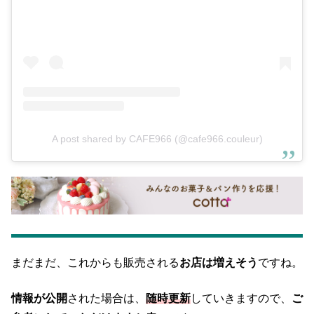
A post shared by CAFE966 (@cafe966.couleur)
まだまだ、これからも販売される
お店は増えそう
ですね。
情報が公開
された場合は、
随時更新
していきますので、
ご