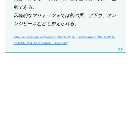
的である。
伝統的なマリトッツォでは松の実、ブドウ、オレ
ンジピールなども加えられる。
https://ja.wikipedia.org/wiki/%E3%83%9E%E3%83%AA%E3%83%88%E
3%83%83%E3%83%84%E3%82%A9