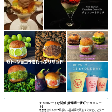
チョコレートな関係 (青葉通一番町/チョコレー
ト)
★★★☆☆3.48 ■日増しに完成度が高まるグルテンフリー