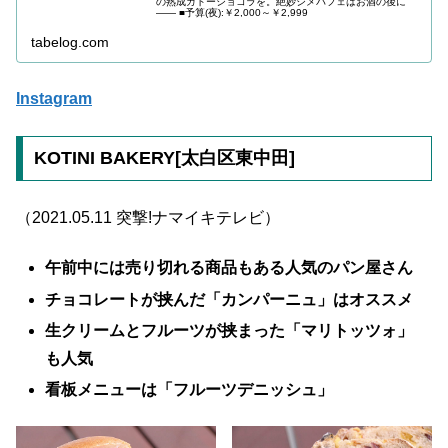
の熟成ガトーショコラを。絶妙シメパフェはお酒の後に
―― ■予算(夜):￥2,000～￥2,999
tabelog.com
Instagram
KOTINI BAKERY[太白区東中田]
（2021.05.11 突撃!ナマイキテレビ）
午前中には売り切れる商品もある人気のパン屋さん
チョコレートが挟んだ「カンパーニュ」はオススメ
生クリームとフルーツが挟まった「マリトッツォ」
も人気
看板メニューは「フルーツデニッシュ」